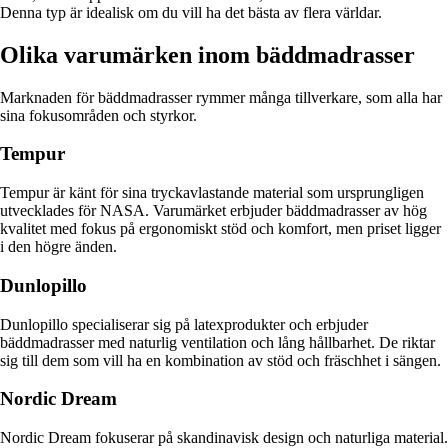
Denna typ är idealisk om du vill ha det bästa av flera världar.
Olika varumärken inom bäddmadrasser
Marknaden för bäddmadrasser rymmer många tillverkare, som alla har
sina fokusområden och styrkor.
Tempur
Tempur är känt för sina tryckavlastande material som ursprungligen
utvecklades för NASA. Varumärket erbjuder bäddmadrasser av hög
kvalitet med fokus på ergonomiskt stöd och komfort, men priset ligger
i den högre änden.
Dunlopillo
Dunlopillo specialiserar sig på latexprodukter och erbjuder
bäddmadrasser med naturlig ventilation och lång hållbarhet. De riktar
sig till dem som vill ha en kombination av stöd och fräschhet i sängen.
Nordic Dream
Nordic Dream fokuserar på skandinavisk design och naturliga material.