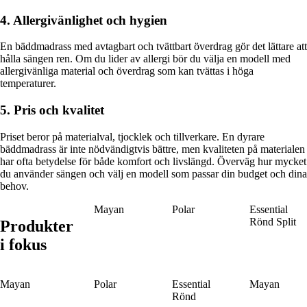
4. Allergivänlighet och hygien
En bäddmadrass med avtagbart och tvättbart överdrag gör det lättare att
hålla sängen ren. Om du lider av allergi bör du välja en modell med
allergivänliga material och överdrag som kan tvättas i höga
temperaturer.
5. Pris och kvalitet
Priset beror på materialval, tjocklek och tillverkare. En dyrare
bäddmadrass är inte nödvändigtvis bättre, men kvaliteten på materialen
har ofta betydelse för både komfort och livslängd. Överväg hur mycket
du använder sängen och välj en modell som passar din budget och dina
behov.
Mayan
Polar
Essential
Rönd Split
Produkter
i fokus
Mayan
Polar
Essential
Mayan
Rönd