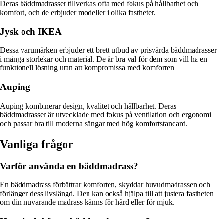
Deras bäddmadrasser tillverkas ofta med fokus på hållbarhet och
komfort, och de erbjuder modeller i olika fastheter.
Jysk och IKEA
Dessa varumärken erbjuder ett brett utbud av prisvärda bäddmadrasser
i många storlekar och material. De är bra val för dem som vill ha en
funktionell lösning utan att kompromissa med komforten.
Auping
Auping kombinerar design, kvalitet och hållbarhet. Deras
bäddmadrasser är utvecklade med fokus på ventilation och ergonomi
och passar bra till moderna sängar med hög komfortstandard.
Vanliga frågor
Varför använda en bäddmadrass?
En bäddmadrass förbättrar komforten, skyddar huvudmadrassen och
förlänger dess livslängd. Den kan också hjälpa till att justera fastheten
om din nuvarande madrass känns för hård eller för mjuk.