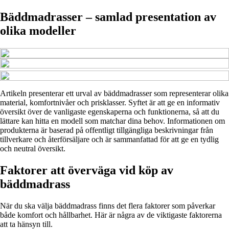
Bäddmadrasser – samlad presentation av
olika modeller
Artikeln presenterar ett urval av bäddmadrasser som representerar olika
material, komfortnivåer och prisklasser. Syftet är att ge en informativ
översikt över de vanligaste egenskaperna och funktionerna, så att du
lättare kan hitta en modell som matchar dina behov. Informationen om
produkterna är baserad på offentligt tillgängliga beskrivningar från
tillverkare och återförsäljare och är sammanfattad för att ge en tydlig
och neutral översikt.
Faktorer att överväga vid köp av
bäddmadrass
När du ska välja bäddmadrass finns det flera faktorer som påverkar
både komfort och hållbarhet. Här är några av de viktigaste faktorerna
att ta hänsyn till.