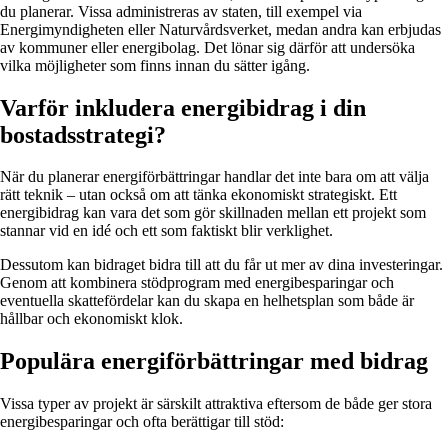
du planerar. Vissa administreras av staten, till exempel via
Energimyndigheten eller Naturvårdsverket, medan andra kan erbjudas
av kommuner eller energibolag. Det lönar sig därför att undersöka
vilka möjligheter som finns innan du sätter igång.
Varför inkludera energibidrag i din
bostadsstrategi?
När du planerar energiförbättringar handlar det inte bara om att välja
rätt teknik – utan också om att tänka ekonomiskt strategiskt. Ett
energibidrag kan vara det som gör skillnaden mellan ett projekt som
stannar vid en idé och ett som faktiskt blir verklighet.
Dessutom kan bidraget bidra till att du får ut mer av dina investeringar.
Genom att kombinera stödprogram med energibesparingar och
eventuella skattefördelar kan du skapa en helhetsplan som både är
hållbar och ekonomiskt klok.
Populära energiförbättringar med bidrag
Vissa typer av projekt är särskilt attraktiva eftersom de både ger stora
energibesparingar och ofta berättigar till stöd: