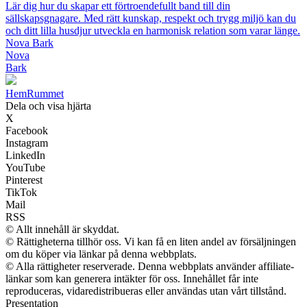
Lär dig hur du skapar ett förtroendefullt band till din
sällskapsgnagare. Med rätt kunskap, respekt och trygg miljö kan du
och ditt lilla husdjur utveckla en harmonisk relation som varar länge.
Nova Bark
Nova
Bark
HemRummet
Dela och visa hjärta
X
Facebook
Instagram
LinkedIn
YouTube
Pinterest
TikTok
Mail
RSS
© Allt innehåll är skyddat.
© Rättigheterna tillhör oss. Vi kan få en liten andel av försäljningen
om du köper via länkar på denna webbplats.
© Alla rättigheter reserverade. Denna webbplats använder affiliate-
länkar som kan generera intäkter för oss. Innehållet får inte
reproduceras, vidaredistribueras eller användas utan vårt tillstånd.
Presentation