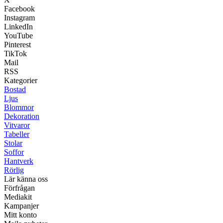
Facebook
Instagram
LinkedIn
YouTube
Pinterest
TikTok
Mail
RSS
Kategorier
Bostad
Ljus
Blommor
Dekoration
Vitvaror
Tabeller
Stolar
Soffor
Hantverk
Rörlig
Lär känna oss
Förfrågan
Mediakit
Kampanjer
Mitt konto