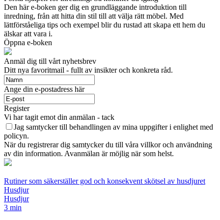
Den här e-boken ger dig en grundläggande introduktion till
inredning, från att hitta din stil till att välja rätt möbel. Med
lättförståeliga tips och exempel blir du rustad att skapa ett hem du
älskar att vara i.
Öppna e-boken
Anmäl dig till vårt nyhetsbrev
Ditt nya favoritmail - fullt av insikter och konkreta råd.
Ange din e-postadress här
Register
Vi har tagit emot din anmälan - tack
Jag samtycker till behandlingen av mina uppgifter i enlighet med
policyn.
När du registrerar dig samtycker du till våra villkor och användning
av din information. Avanmälan är möjlig när som helst.
Rutiner som säkerställer god och konsekvent skötsel av husdjuret
Husdjur
Husdjur
3 min