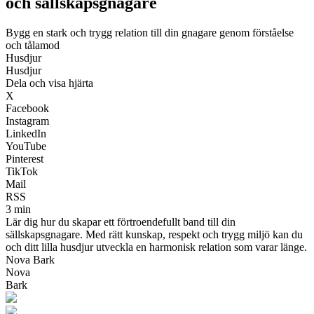
och sällskapsgnagare
Bygg en stark och trygg relation till din gnagare genom förståelse
och tålamod
Husdjur
Husdjur
Dela och visa hjärta
X
Facebook
Instagram
LinkedIn
YouTube
Pinterest
TikTok
Mail
RSS
3 min
Lär dig hur du skapar ett förtroendefullt band till din
sällskapsgnagare. Med rätt kunskap, respekt och trygg miljö kan du
och ditt lilla husdjur utveckla en harmonisk relation som varar länge.
Nova Bark
Nova
Bark