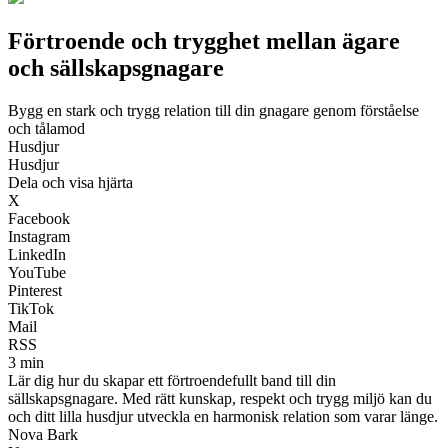
Förtroende och trygghet mellan ägare
och sällskapsgnagare
Bygg en stark och trygg relation till din gnagare genom förståelse
och tålamod
Husdjur
Husdjur
Dela och visa hjärta
X
Facebook
Instagram
LinkedIn
YouTube
Pinterest
TikTok
Mail
RSS
3 min
Lär dig hur du skapar ett förtroendefullt band till din
sällskapsgnagare. Med rätt kunskap, respekt och trygg miljö kan du
och ditt lilla husdjur utveckla en harmonisk relation som varar länge.
Nova Bark