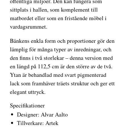
offentliga miljöer. Den kan fungera som
sittplats i hallen, som komplement till
matbordet eller som en fristående möbel i
vardagsrummet.
Bänkens enkla form och proportioner gör den
lämplig för många typer av inredningar, och
den finns i två storlekar – denna version med
en längd på 112,5 cm är den större av de två.
Ytan är behandlad med svart pigmenterad
lack som framhäver träets struktur och ger ett
elegant uttryck.
Specifikationer
Designer: Alvar Aalto
Tillverkare: Artek