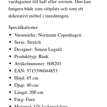
vardagsrum till hall eller sovrum. Den kan
fungera både som sittplats och som ett
dekorativt möbel i inredningen.
Specifikationer
Varumärke: Normann Copenhagen
Serie: Stretch
Designer: Simon Legald
Produkttyp: Bänk
Artikelnummer: 608201
EAN: 5715396044853
Höjd: 45 cm
Djup: 40 cm
Längd: 200 cm
Färg: Furu
Material: UV-lackerad furu