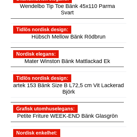
Wendelbo Tip Toe Bänk 45x110 Parma
Svart
Tidlös nordisk design
Hübsch Mellow Bänk Rödbrun
Nordisk elegans
Mater Winston Bänk Mattlackad Ek
Tidlös nordisk design
artek 153 Bänk Size B L72,5 cm Vit Lackerad
Björk
Grafisk utomhuselegans
Petite Friture WEEK-END Bänk Glasgrön
Nordisk enkelhet