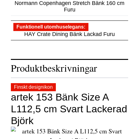
Normann Copenhagen Stretch Bänk 160 cm
Furu
Funktionell utomhuselegans
HAY Crate Dining Bänk Lackad Furu
Produktbeskrivningar
Finskt designikon
artek 153 Bänk Size A
L112,5 cm Svart Lackerad
Björk