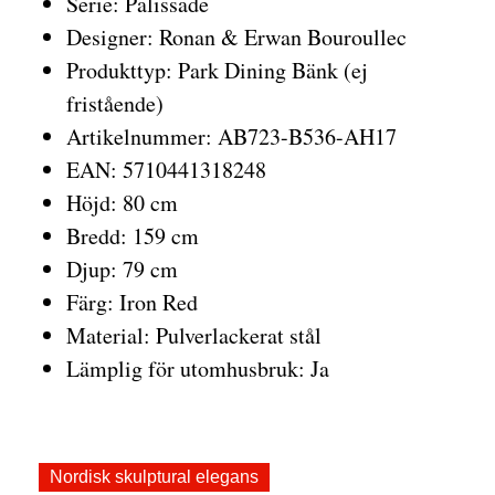
Serie: Palissade
Designer: Ronan & Erwan Bouroullec
Produkttyp: Park Dining Bänk (ej
fristående)
Artikelnummer: AB723-B536-AH17
EAN: 5710441318248
Höjd: 80 cm
Bredd: 159 cm
Djup: 79 cm
Färg: Iron Red
Material: Pulverlackerat stål
Lämplig för utomhusbruk: Ja
Nordisk skulptural elegans