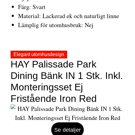
Färg: Svart
Material: Lackerad ek och naturligt linne
Lämplig för utomhusbruk: Nej
Elegant utomhusdesign
HAY Palissade Park
Dining Bänk IN 1 Stk. Inkl.
Monteringsset Ej
Fristående Iron Red
Se detaljer