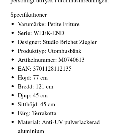
personligt uttryck i utomhusinredningen.
Specifikationer
Varumärke: Petite Friture
Serie: WEEK-END
Designer: Studio Brichet Ziegler
Produkttyp: Utomhusbänk
Artikelnummer: M0740613
EAN: 3701128112135
Höjd: 77 cm
Bredd: 121 cm
Djup: 45 cm
Sitthöjd: 45 cm
Färg: Terrakotta
Material: Anti-UV pulverlackerad
aluminium