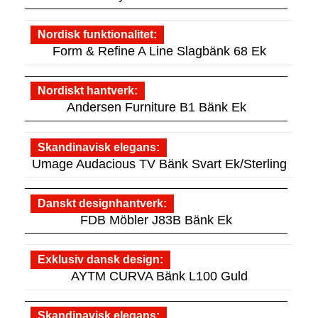
Nordisk funktionalitet
Form & Refine A Line Slagbänk 68 Ek
Nordiskt hantverk
Andersen Furniture B1 Bänk Ek
Skandinavisk elegans
Umage Audacious TV Bänk Svart Ek/Sterling
Danskt designhantverk
FDB Möbler J83B Bänk Ek
Exklusiv dansk design
AYTM CURVA Bänk L100 Guld
Skandinavisk elegans