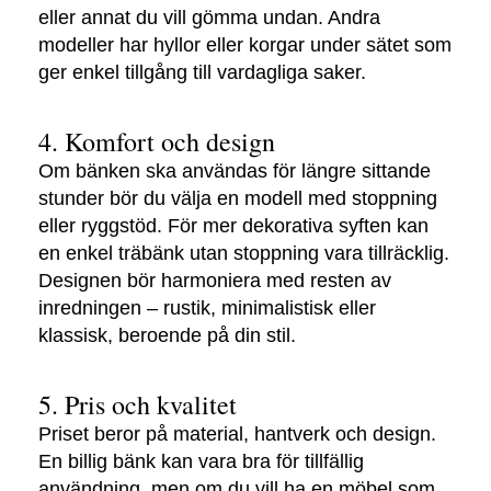
eller annat du vill gömma undan. Andra
modeller har hyllor eller korgar under sätet som
ger enkel tillgång till vardagliga saker.
4. Komfort och design
Om bänken ska användas för längre sittande
stunder bör du välja en modell med stoppning
eller ryggstöd. För mer dekorativa syften kan
en enkel träbänk utan stoppning vara tillräcklig.
Designen bör harmoniera med resten av
inredningen – rustik, minimalistisk eller
klassisk, beroende på din stil.
5. Pris och kvalitet
Priset beror på material, hantverk och design.
En billig bänk kan vara bra för tillfällig
användning, men om du vill ha en möbel som