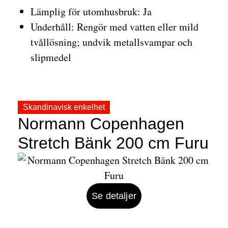
Lämplig för utomhusbruk: Ja
Underhåll: Rengör med vatten eller mild
tvållösning; undvik metallsvampar och
slipmedel
Skandinavisk enkelhet
Normann Copenhagen
Stretch Bänk 200 cm Furu
Se detaljer