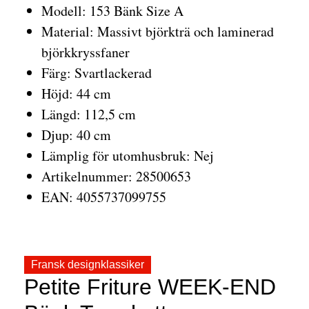
Modell: 153 Bänk Size A
Material: Massivt björkträ och laminerad
björkkryssfaner
Färg: Svartlackerad
Höjd: 44 cm
Längd: 112,5 cm
Djup: 40 cm
Lämplig för utomhusbruk: Nej
Artikelnummer: 28500653
EAN: 4055737099755
Fransk designklassiker
Petite Friture WEEK-END