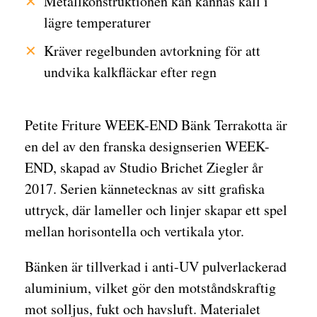
Metallkonstruktionen kan kännas kall i
lägre temperaturer
Kräver regelbunden avtorkning för att
undvika kalkfläckar efter regn
Petite Friture WEEK-END Bänk Terrakotta är
en del av den franska designserien WEEK-
END, skapad av Studio Brichet Ziegler år
2017. Serien kännetecknas av sitt grafiska
uttryck, där lameller och linjer skapar ett spel
mellan horisontella och vertikala ytor.
Bänken är tillverkad i anti-UV pulverlackerad
aluminium, vilket gör den motståndskraftig
mot solljus, fukt och havsluft. Materialet