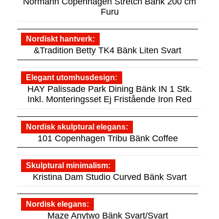
Normann Copenhagen Stretch Bänk 200 cm
Furu
Nordiskt hantverk
&Tradition Betty TK4 Bänk Liten Svart
Elegant utomhusdesign
HAY Palissade Park Dining Bänk IN 1 Stk.
Inkl. Monteringsset Ej Fristående Iron Red
Nordisk skulptural elegans
101 Copenhagen Tribu Bänk Coffee
Skulptural minimalism
Kristina Dam Studio Curved Bänk Svart
Nordisk elegans
Maze Anytwo Bänk Svart/Svart