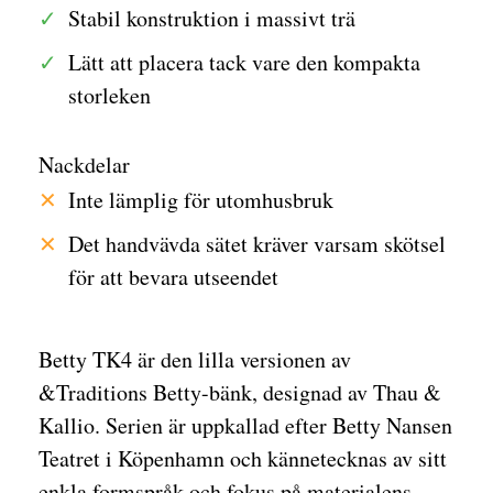
Stabil konstruktion i massivt trä
Lätt att placera tack vare den kompakta
storleken
Nackdelar
Inte lämplig för utomhusbruk
Det handvävda sätet kräver varsam skötsel
för att bevara utseendet
Betty TK4 är den lilla versionen av
&Traditions Betty-bänk, designad av Thau &
Kallio. Serien är uppkallad efter Betty Nansen
Teatret i Köpenhamn och kännetecknas av sitt
enkla formspråk och fokus på materialens