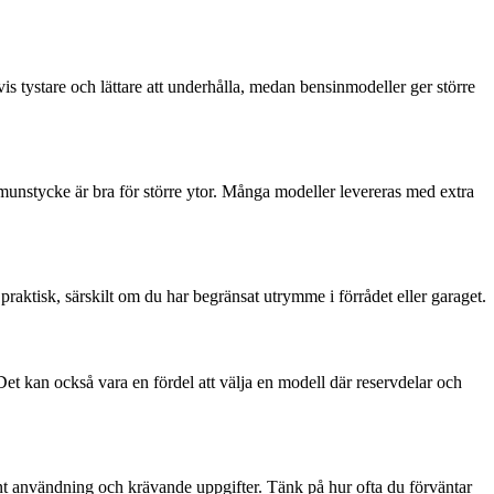
vis tystare och lättare att underhålla, medan bensinmodeller ger större
ktmunstycke är bra för större ytor. Många modeller levereras med extra
aktisk, särskilt om du har begränsat utrymme i förrådet eller garaget.
t kan också vara en fördel att välja en modell där reservdelar och
vent användning och krävande uppgifter. Tänk på hur ofta du förväntar