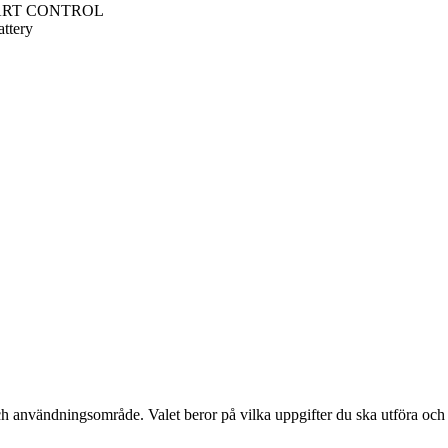
SMART CONTROL
ttery
t och användningsområde. Valet beror på vilka uppgifter du ska utföra oc