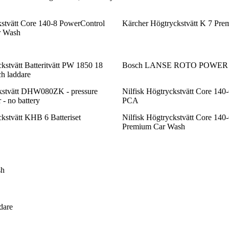
kstvätt Core 140-8 PowerControl
Kärcher Högtryckstvätt K 7 Pr
r Wash
tvätt Batteritvätt PW 1850 18
Bosch LANSE ROTO POWER 
ch laddare
kstvätt DHW080ZK - pressure
Nilfisk Högtryckstvätt Core 140
 - no battery
PCA
kstvätt KHB 6 Batteriset
Nilfisk Högtryckstvätt Core 140
Premium Car Wash
sh
dare