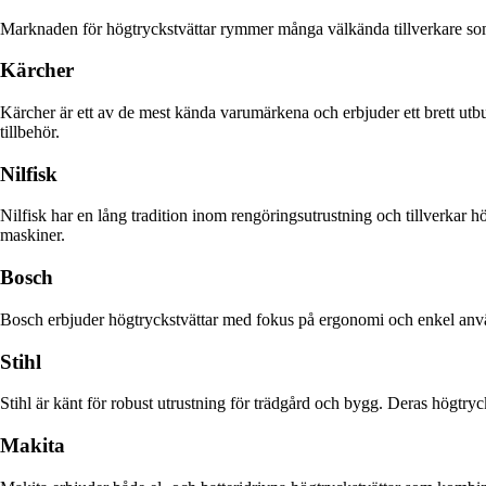
Marknaden för högtryckstvättar rymmer många välkända tillverkare so
Kärcher
Kärcher är ett av de mest kända varumärkena och erbjuder ett brett utbu
tillbehör.
Nilfisk
Nilfisk har en lång tradition inom rengöringsutrustning och tillverkar h
maskiner.
Bosch
Bosch erbjuder högtryckstvättar med fokus på ergonomi och enkel anvä
Stihl
Stihl är känt för robust utrustning för trädgård och bygg. Deras högtryc
Makita