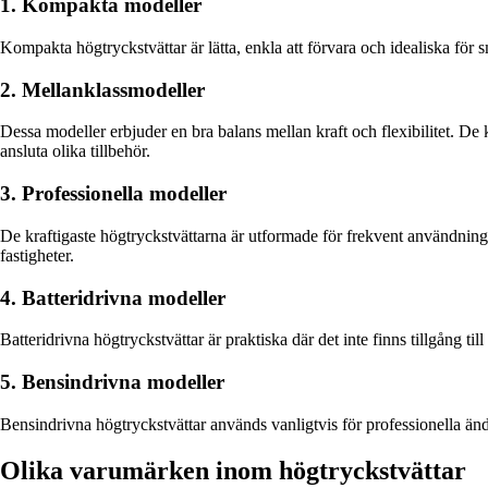
1. Kompakta modeller
Kompakta högtryckstvättar är lätta, enkla att förvara och idealiska fö
2. Mellanklassmodeller
Dessa modeller erbjuder en bra balans mellan kraft och flexibilitet. De 
ansluta olika tillbehör.
3. Professionella modeller
De kraftigaste högtryckstvättarna är utformade för frekvent användning 
fastigheter.
4. Batteridrivna modeller
Batteridrivna högtryckstvättar är praktiska där det inte finns tillgång til
5. Bensindrivna modeller
Bensindrivna högtryckstvättar används vanligtvis för professionella ända
Olika varumärken inom högtryckstvättar