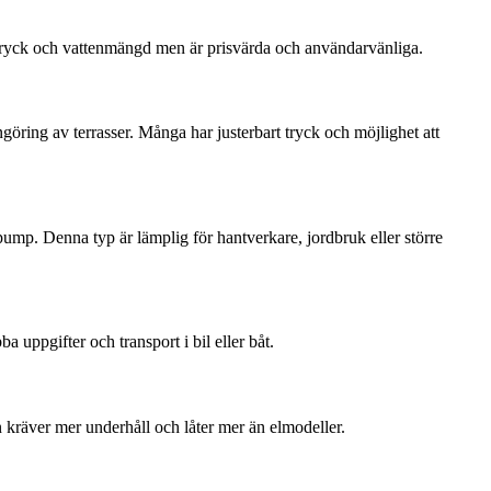
e tryck och vattenmängd men är prisvärda och användarvänliga.
göring av terrasser. Många har justerbart tryck och möjlighet att
pump. Denna typ är lämplig för hantverkare, jordbruk eller större
ba uppgifter och transport i bil eller båt.
n kräver mer underhåll och låter mer än elmodeller.