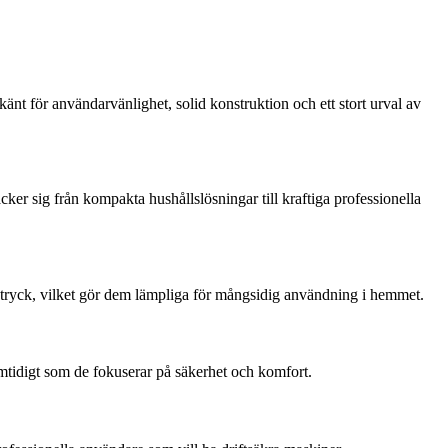
änt för användarvänlighet, solid konstruktion och ett stort urval av
cker sig från kompakta hushållslösningar till kraftiga professionella
tryck, vilket gör dem lämpliga för mångsidig användning i hemmet.
samtidigt som de fokuserar på säkerhet och komfort.