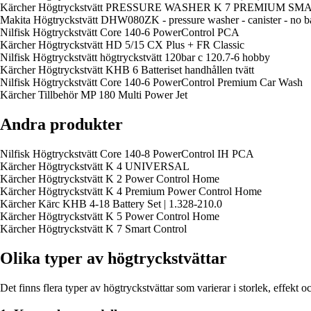
Kärcher Högtryckstvätt PRESSURE WASHER K 7 PREMIUM 
Makita Högtryckstvätt DHW080ZK - pressure washer - canister - no ba
Nilfisk Högtryckstvätt Core 140-6 PowerControl PCA
Kärcher Högtryckstvätt HD 5/15 CX Plus + FR Classic
Nilfisk Högtryckstvätt högtryckstvätt 120bar c 120.7-6 hobby
Kärcher Högtryckstvätt KHB 6 Batteriset handhållen tvätt
Nilfisk Högtryckstvätt Core 140-6 PowerControl Premium Car Wash
Kärcher Tillbehör MP 180 Multi Power Jet
Andra produkter
Nilfisk Högtryckstvätt Core 140-8 PowerControl IH PCA
Kärcher Högtryckstvätt K 4 UNIVERSAL
Kärcher Högtryckstvätt K 2 Power Control Home
Kärcher Högtryckstvätt K 4 Premium Power Control Home
Kärcher Kärc KHB 4-18 Battery Set | 1.328-210.0
Kärcher Högtryckstvätt K 5 Power Control Home
Kärcher Högtryckstvätt K 7 Smart Control
Olika typer av högtryckstvättar
Det finns flera typer av högtryckstvättar som varierar i storlek, effek