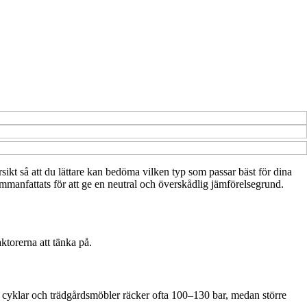
ersikt så att du lättare kan bedöma vilken typ som passar bäst för dina
ammanfattats för att ge en neutral och överskådlig jämförelsegrund.
ktorerna att tänka på.
om cyklar och trädgårdsmöbler räcker ofta 100–130 bar, medan större