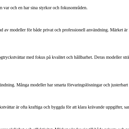
m var och en har sina styrkor och fokusområden.
d av modeller för både privat och professionell användning. Märket är k
ögtryckstvättar med fokus på kvalitet och hållbarhet. Deras modeller strä
ndning. Många modeller har smarta förvaringslösningar och justerbart 
kstvättar är ofta kraftiga och byggda för att klara krävande uppgifter, 