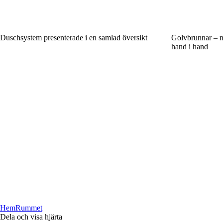
Duschsystem presenterade i en samlad översikt
Golvbrunnar – nä
hand i hand
HemRummet
Dela och visa hjärta