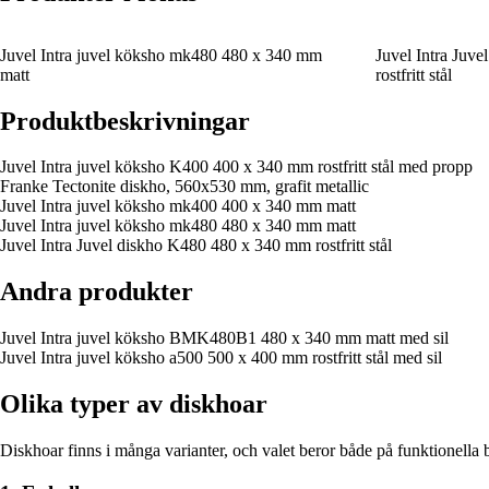
Juvel Intra juvel köksho mk480 480 x 340 mm
Juvel Intra Juv
matt
rostfritt stål
Produktbeskrivningar
Juvel Intra juvel köksho K400 400 x 340 mm rostfritt stål med propp
Franke Tectonite diskho, 560x530 mm, grafit metallic
Juvel Intra juvel köksho mk400 400 x 340 mm matt
Juvel Intra juvel köksho mk480 480 x 340 mm matt
Juvel Intra Juvel diskho K480 480 x 340 mm rostfritt stål
Andra produkter
Juvel Intra juvel köksho BMK480B1 480 x 340 mm matt med sil
Juvel Intra juvel köksho a500 500 x 400 mm rostfritt stål med sil
Olika typer av diskhoar
Diskhoar finns i många varianter, och valet beror både på funktionella 