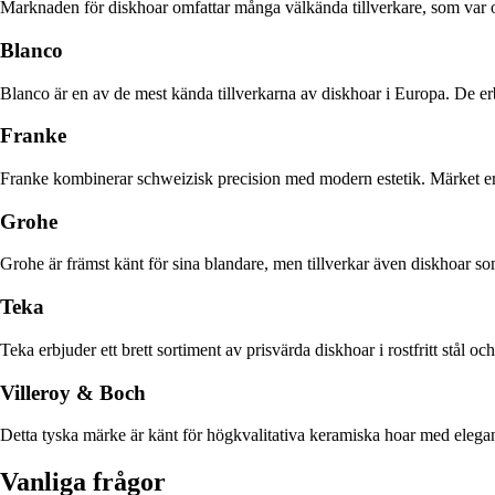
Marknaden för diskhoar omfattar många välkända tillverkare, som var o
Blanco
Blanco är en av de mest kända tillverkarna av diskhoar i Europa. De erbju
Franke
Franke kombinerar schweizisk precision med modern estetik. Märket erbju
Grohe
Grohe är främst känt för sina blandare, men tillverkar även diskhoar som
Teka
Teka erbjuder ett brett sortiment av prisvärda diskhoar i rostfritt stål 
Villeroy & Boch
Detta tyska märke är känt för högkvalitativa keramiska hoar med elegant d
Vanliga frågor