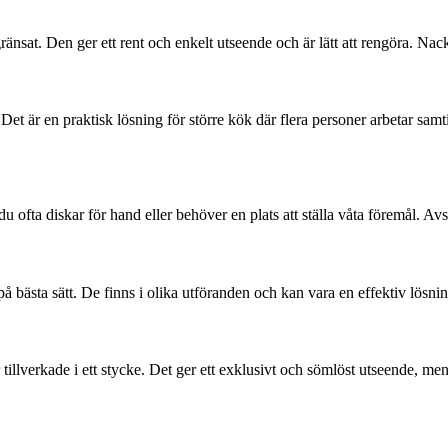
änsat. Den ger ett rent och enkelt utseende och är lätt att rengöra. Nac
et är en praktisk lösning för större kök där flera personer arbetar samti
 ofta diskar för hand eller behöver en plats att ställa våta föremål. Avs
 bästa sätt. De finns i olika utföranden och kan vara en effektiv lösni
tillverkade i ett stycke. Det ger ett exklusivt och sömlöst utseende, men 