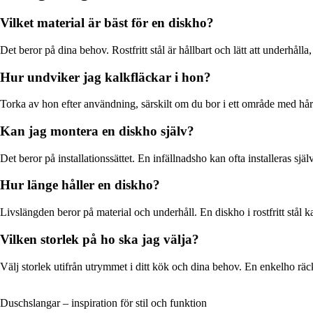
Vilket material är bäst för en diskho?
Det beror på dina behov. Rostfritt stål är hållbart och lätt att underhå
Hur undviker jag kalkfläckar i hon?
Torka av hon efter användning, särskilt om du bor i ett område med h
Kan jag montera en diskho själv?
Det beror på installationssättet. En infällnadsho kan ofta installeras
Hur länge håller en diskho?
Livslängden beror på material och underhåll. En diskho i rostfritt stål 
Vilken storlek på ho ska jag välja?
Välj storlek utifrån utrymmet i ditt kök och dina behov. En enkelho räck
Duschslangar – inspiration för stil och funktion