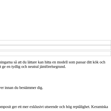
sningarna så att du lättare kan hitta en modell som passar ditt kök och
tt ge en tydlig och neutral jämförelsegrund.
 över innan du bestämmer dig.
komposit ger ett mer exklusivt utseende och hög reptålighet. Keramiska