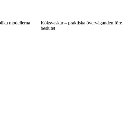
olika modellerna
Köksvaskar – praktiska överväganden före
beslutet