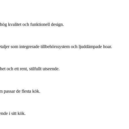
 hög kvalitet och funktionell design.
etaljer som integrerade tillbehörssystem och ljuddämpade hoar.
 och ett rent, stilfullt utseende.
om passar de flesta kök.
nde i sitt kök.