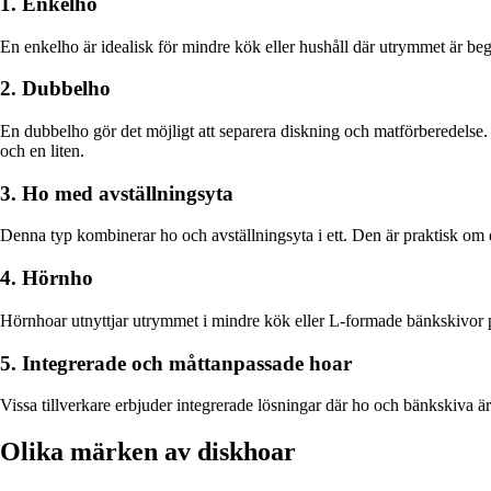
1. Enkelho
En enkelho är idealisk för mindre kök eller hushåll där utrymmet är begr
2. Dubbelho
En dubbelho gör det möjligt att separera diskning och matförberedelse. D
och en liten.
3. Ho med avställningsyta
Denna typ kombinerar ho och avställningsyta i ett. Den är praktisk om du
4. Hörnho
Hörnhoar utnyttjar utrymmet i mindre kök eller L-formade bänkskivor på
5. Integrerade och måttanpassade hoar
Vissa tillverkare erbjuder integrerade lösningar där ho och bänkskiva är 
Olika märken av diskhoar