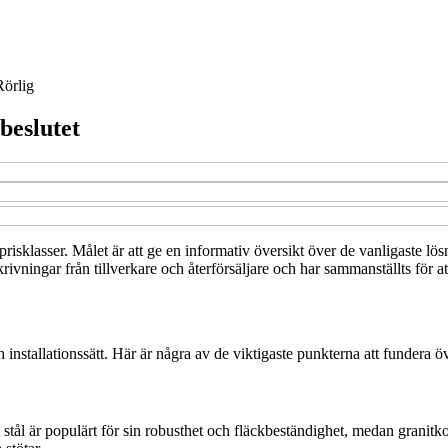
Rörlig
beslutet
 prisklasser. Målet är att ge en informativ översikt över de vanligaste lö
rivningar från tillverkare och återförsäljare och har sammanställts för a
h installationssätt. Här är några av de viktigaste punkterna att fundera
t stål är populärt för sin robusthet och fläckbeständighet, medan granit