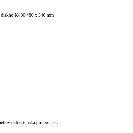
el diskho K480 480 x 340 mm
behov och estetiska preferenser.