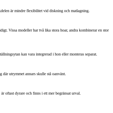
kdelen är mindre flexibilitet vid diskning och matlagning.
digt. Vissa modeller har två lika stora hoar, andra kombinerar en stor
tällningsytan kan vara integrerad i hon eller monteras separat.
ng där utrymmet annars skulle stå oanvänt.
är oftast dyrare och finns i ett mer begränsat urval.