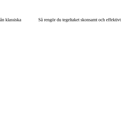
rån klassiska
Så rengör du tegeltaket skonsamt och effektivt