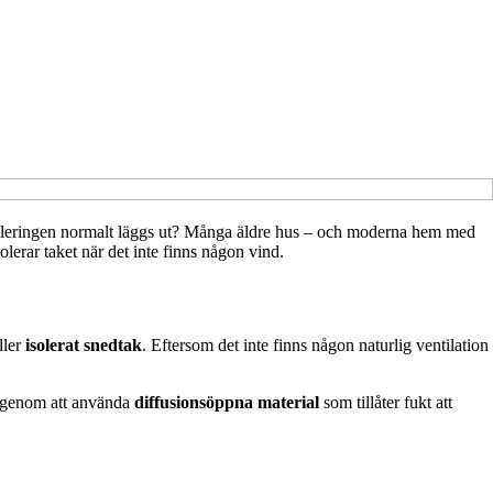
isoleringen normalt läggs ut? Många äldre hus – och moderna hem med
lerar taket när det inte finns någon vind.
ller
isolerat snedtak
. Eftersom det inte finns någon naturlig ventilation
 genom att använda
diffusionsöppna material
som tillåter fukt att