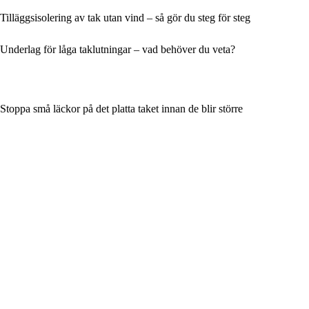
Tilläggsisolering av tak utan vind – så gör du steg för steg
Underlag för låga taklutningar – vad behöver du veta?
Stoppa små läckor på det platta taket innan de blir större