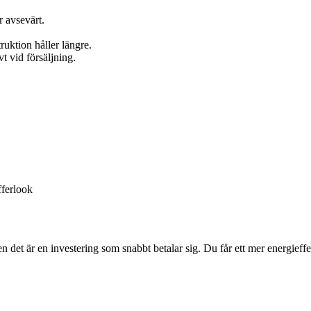
 avsevärt.
ruktion håller längre.
vt vid försäljning.
fferlook
en det är en investering som snabbt betalar sig. Du får ett mer energief