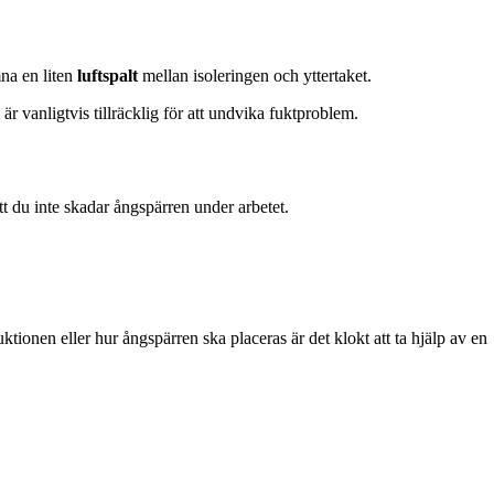
na en liten
luftspalt
mellan isoleringen och yttertaket.
är vanligtvis tillräcklig för att undvika fuktproblem.
att du inte skadar ångspärren under arbetet.
ktionen eller hur ångspärren ska placeras är det klokt att ta hjälp av en