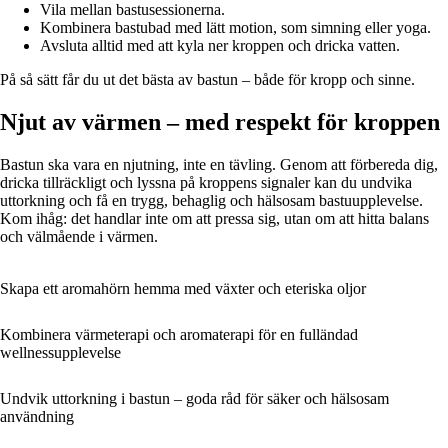
Vila mellan bastusessionerna.
Kombinera bastubad med lätt motion, som simning eller yoga.
Avsluta alltid med att kyla ner kroppen och dricka vatten.
På så sätt får du ut det bästa av bastun – både för kropp och sinne.
Njut av värmen – med respekt för kroppen
Bastun ska vara en njutning, inte en tävling. Genom att förbereda dig,
dricka tillräckligt och lyssna på kroppens signaler kan du undvika
uttorkning och få en trygg, behaglig och hälsosam bastuupplevelse.
Kom ihåg: det handlar inte om att pressa sig, utan om att hitta balans
och välmående i värmen.
Skapa ett aromahörn hemma med växter och eteriska oljor
Kombinera värmeterapi och aromaterapi för en fulländad
wellnessupplevelse
Undvik uttorkning i bastun – goda råd för säker och hälsosam
användning